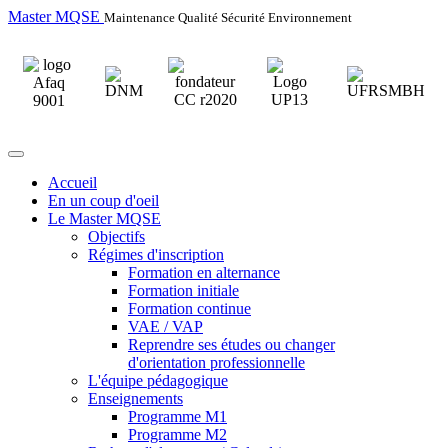
Master MQSE
Maintenance Qualité Sécurité Environnement
Accueil
En un coup d'oeil
Le Master MQSE
Objectifs
Régimes d'inscription
Formation en alternance
Formation initiale
Formation continue
VAE / VAP
Reprendre ses études ou changer
d'orientation professionnelle
L'équipe pédagogique
Enseignements
Programme M1
Programme M2