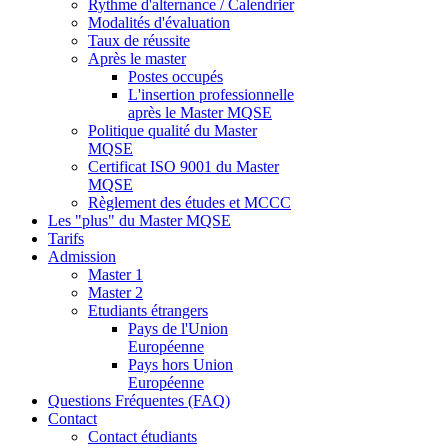
Rythme d'alternance / Calendrier
Modalités d'évaluation
Taux de réussite
Après le master
Postes occupés
L'insertion professionnelle
après le Master MQSE
Politique qualité du Master
MQSE
Certificat ISO 9001 du Master
MQSE
Règlement des études et MCCC
Les "plus" du Master MQSE
Tarifs
Admission
Master 1
Master 2
Etudiants étrangers
Pays de l'Union
Européenne
Pays hors Union
Européenne
Questions Fréquentes (FAQ)
Contact
Contact étudiants